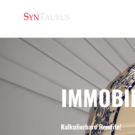
IMMOBI
Kalkulierbare Rendite!