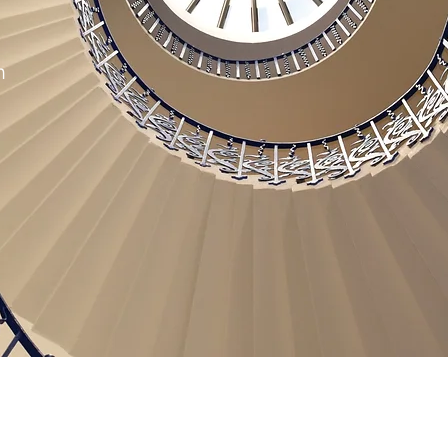
n
SYNTAURUS