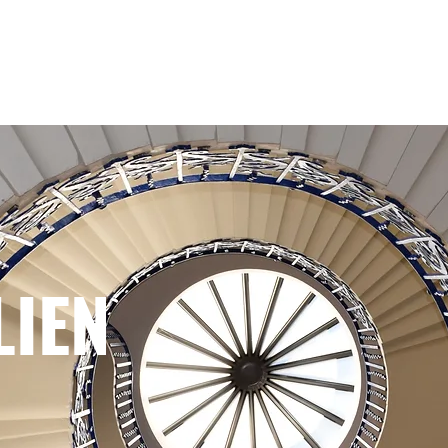
Aktuell !!!
Service
Geldanlagen
Versicheru
LIEN